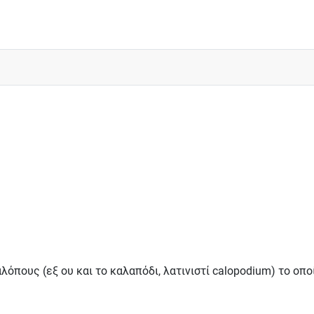
λόπους (εξ ου και το καλαπόδι, λατινιστί calopodium) το οπο