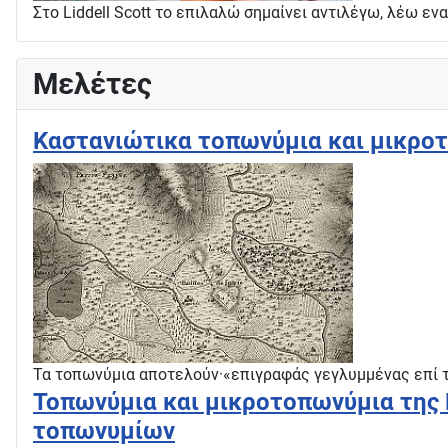
Στο Liddell Scott το επιλαλώ σημαίνει αντιλέγω, λέω 
Μελέτες
Καστανιώτικα τοπωνύμια και μικροτ
Τα τοπωνύμια αποτελούν·«επιγραφάς γεγλυμμένας επί τ
Τοπωνύμια και μικροτοπωνύμια της 
τοπωνυμίων