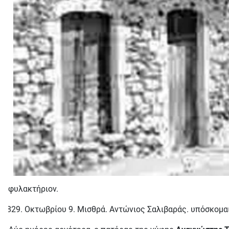
φυλακτήριον.
Οκτωβρίου 9. Μισθρά. Αντώνιος Σαλιβαράς. υπόσκομαι