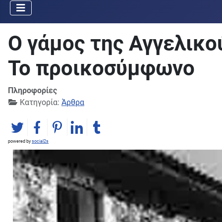
Ο γάμος της Αγγελικο
Το προικοσύμφωνο
Πληροφορίες
Κατηγορία:
Άρθρα
powered by
social2s