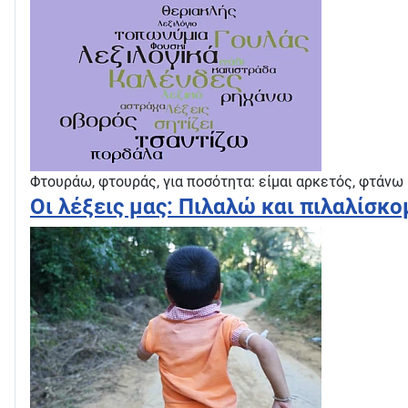
Φτουράω, φτουράς, για ποσότητα: είμαι αρκετός, φτάνω 
Οι λέξεις μας: Πιλαλώ και πιλαλίσκο