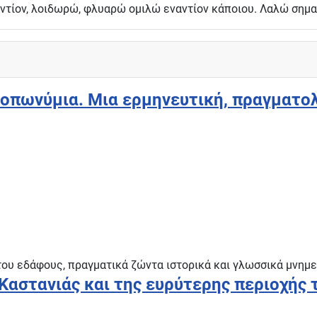
εναντίον, λοιδωρώ, φλυαρώ ομιλώ εναντίον κάποιου. Λαλώ ση
οπωνύμια. Μια ερμηνευτική, πραγματολ
ου εδάφους, πραγματικά ζώντα ιστορικά και γλωσσικά μνημ
Καστανιάς και της ευρύτερης περιοχής 