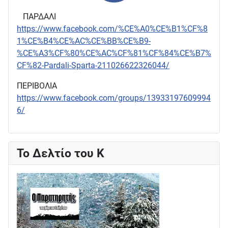
ΠΑΡΔΑΛΙ
https://www.facebook.com/%CE%A0%CE%B1%CF%8
1%CE%B4%CE%AC%CE%BB%CE%B9-
%CE%A3%CF%80%CE%AC%CF%81%CF%84%CE%B7%
CF%82-Pardali-Sparta-211026622326044/
ΠΕΡΙΒΟΛΙΑ
https://www.facebook.com/groups/13933197609994
6/
Το Δελτίο του Κ