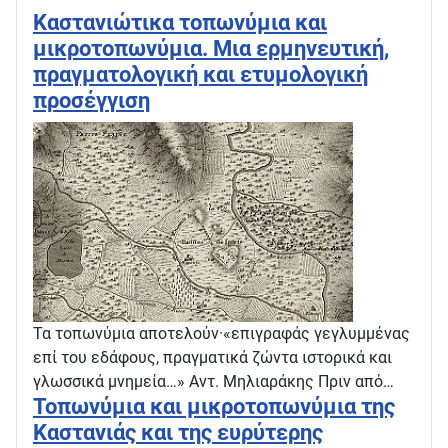
Καστανιώτικα τοπωνύμια και
μικροτοπωνύμια. Μια ερμηνευτική,
πραγματολογική και ετυμολογική
προσέγγιση
Τα τοπωνύμια αποτελούν·«επιγραφάς γεγλυμμένας
επί του εδάφους, πραγματικά ζώντα ιστορικά και
γλωσσικά μνημεία…» Αντ. Μηλιαράκης Πριν από…
Τοπωνύμια και μικροτοπωνύμια της
Καστανιάς και της ευρύτερης