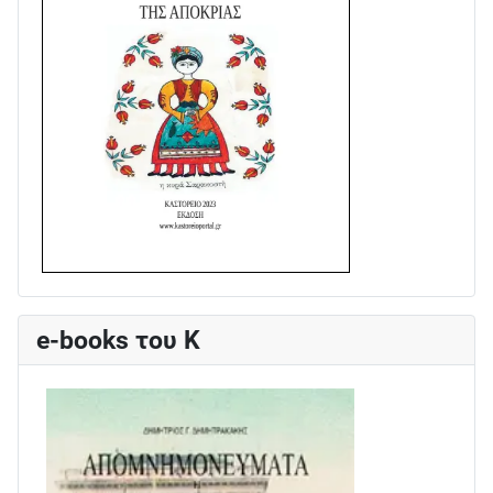
e-books του Κ