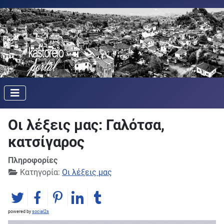
Οι λέξεις μας: Γαλότσα,
κατσίγαρος
Πληροφορίες
Κατηγορία:
Οι λέξεις μας
powered by
social2s