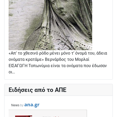
«Απ’ το χθεσινό ρόδο μένει μόνο τ’ όνομά του, άδεια
ονόματα κρατάμε» Βερνάρδος του Μορλαί
ΕΙΣΑΓΩΓΗ Τοπωνύμια είναι τα ονόματα που έδωσαν
οι…
Ειδήσεις από το ΑΠΕ