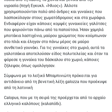
υγρασία (πηγή Εγκυκλ. «Ήλιος»). Άλλοτε
χρησιμοποιούνταν πολύ από άνδρες και γυναίκες που
λασποκύλαγαν στους χωματόδρομους και στα χωράφια.
Ενδιαφέρον είχαν κάποιες κομψές γυναικείες γαλότσες
που φοριούνταν πάνω από τα παπούτσια. Ήσαν χαμηλά
μποτάκια λαστιχένια, μαύρου χρώματος που κούμπωναν
στο πλάι και έληγαν στο πάνω μέρος σε μαύρο
συνθετικό γουνάκι. Για τις γυναίκες στο χωριό, αυτά τα
γαλοτσάκια αποτελούσαν είδος πολυτελείας και όταν τα
φόρεσε η γυναίκα του δάσκαλου στο χωριό, κάποιες
ζήλεψαν, όπως ομολόγησαν.
Σύμφωνα με το λεξικό Μπαμπινιώτη πρόκειται για
αντιδάνειο από τη βενετική λέξη galozza που προέκυψε
από τη λατινική
Calopus, που με τη σειρά της προέρχεται από το αρχαίο
ελληνικό καλόπους (καλαπόδι).