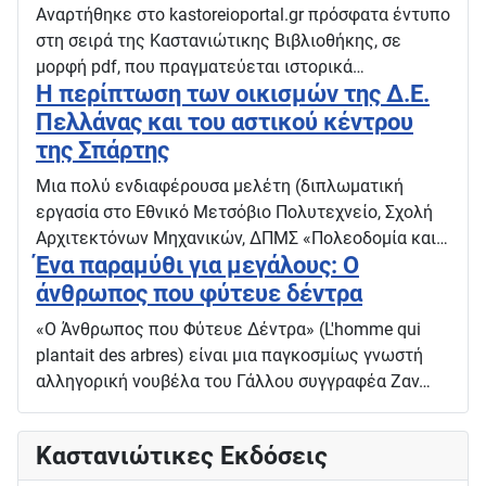
Αναρτήθηκε στο kastoreioportal.gr πρόσφατα έντυπο
στη σειρά της Καστανιώτικης Βιβλιοθήκης, σε
μορφή pdf, που πραγματεύεται ιστορικά…
Η περίπτωση των οικισμών της Δ.Ε.
Πελλάνας και του αστικού κέντρου
της Σπάρτης
Μια πολύ ενδιαφέρουσα μελέτη (διπλωματική
εργασία στο Εθνικό Μετσόβιο Πολυτεχνείο, Σχολή
Αρχιτεκτόνων Μηχανικών, ΔΠΜΣ «Πολεοδομία και…
Ένα παραμύθι για μεγάλους: Ο
άνθρωπος που φύτευε δέντρα
«Ο Άνθρωπος που Φύτευε Δέντρα» (L'homme qui
plantait des arbres) είναι μια παγκοσμίως γνωστή
αλληγορική νουβέλα του Γάλλου συγγραφέα Ζαν…
Καστανιώτικες Εκδόσεις