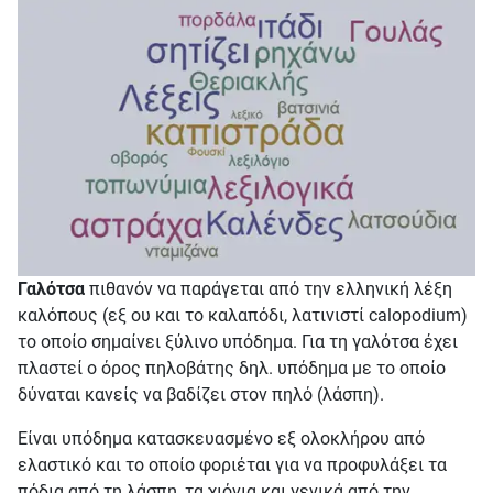
Γαλότσα
πιθανόν να παράγεται από την ελληνική λέξη
καλόπους (εξ ου και το καλαπόδι, λατινιστί calopodium)
το οποίο σημαίνει ξύλινο υπόδημα. Για τη γαλότσα έχει
πλαστεί ο όρος πηλοβάτης δηλ. υπόδημα με το οποίο
δύναται κανείς να βαδίζει στον πηλό (λάσπη).
Είναι υπόδημα κατασκευασμένο εξ ολοκλήρου από
ελαστικό και το οποίο φοριέται για να προφυλάξει τα
πόδια από τη λάσπη, τα χιόνια και γενικά από την