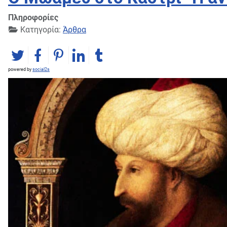
Πληροφορίες
Κατηγορία:
Άρθρα
powered by
social2s