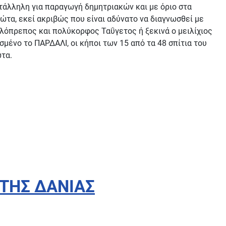
ατάλληλη για παραγωγή δημητριακών και με όριο στα
ρώτα, εκεί ακριβώς που είναι αδύνατο να διαγνωσθεί με
αλόπρεπος και πολύκορφος Ταΰγετος ή ξεκινά ο μειλίχιος
σμένο το ΠΑΡΔΑΛΙ, οι κήποι των 15 από τα 48 σπίτια του
τα.
 ΤΗΣ ΔΑΝΙΑΣ