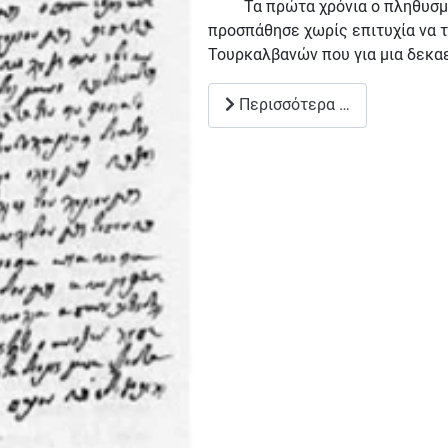
Τα πρώτα χρόνια ο πληθυσμός 
προσπάθησε χωρίς επιτυχία να τ
Τουρκαλβανών που για μια δεκα
Περισσότερα …