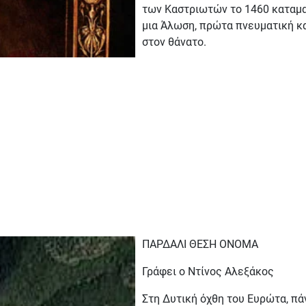
των Καστριωτών το 1460 καταμαρ
μια Άλωση, πρώτα πνευματική κ
στον θάνατο.
ΠΑΡΔΑΛΙ ΘΕΣΗ ΟΝΟΜΑ
Γράφει ο Ντίνος Αλεξάκος
Στη Δυτική όχθη του Ευρώτα, πά