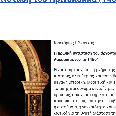
Νεκτάριος Ι. Σκάγκος
Η ηρωική αντίσταση του άρχοντο
Λακεδαίμονος το 1460
*
Είναι τιμή και χρέος η μνήμη τ
πίστεως, ελευθερίας και πατρίδ
μεγάλη ιστορική, διδακτική και
τοπικής και συνάμα εθνικής μας
κρίσεως, που χαρακτηρίζεται π
προσωπικότητας και την αμφισβή
η αυτοθυσία, η γενναιότητα και 
ζωτικά για τη θνητή διάσταση 