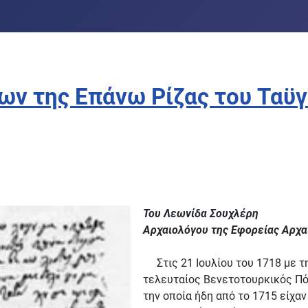
ων της Επάνω Ρίζας του Ταϋγ
Του Λεωνίδα Σουχλέρη
Αρχαιολόγου της Εφορείας Αρχ
Στις 21 Ιουλίου του 1718 με τη
τελευταίος Βενετοτουρκικός Πόλ
την οποία ήδη από το 1715 είχα