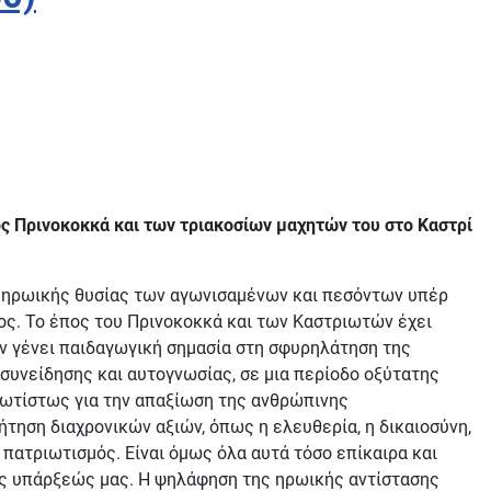
ς Πρινοκοκκά και των τριακοσίων μαχητών του στο Καστρί
ης ηρωικής θυσίας των αγωνισαμένων και πεσόντων υπέρ
ος. Το έπος του Πρινοκοκκά και των Καστριωτών έχει
 εν γένει παιδαγωγική σημασία στη σφυρηλάτηση της
 συνείδησης και αυτογνωσίας, σε μια περίοδο οξύτατης
ρωτίστως για την απαξίωση της ανθρώπινης
τηση διαχρονικών αξιών, όπως η ελευθερία, η δικαιοσύνη,
ο πατριωτισμός. Είναι όμως όλα αυτά τόσο επίκαιρα και
της υπάρξεώς μας. Η ψηλάφηση της ηρωικής αντίστασης