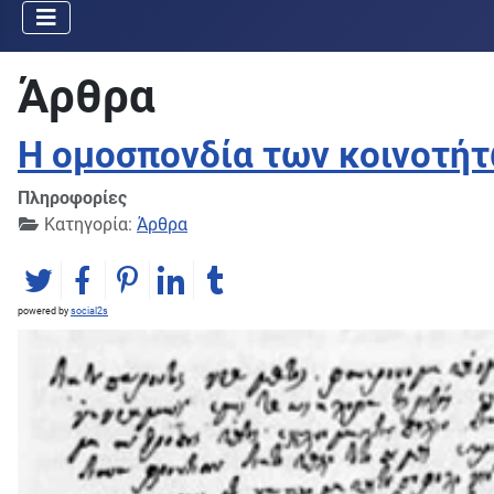
Άρθρα
Η ομοσπονδία των κοινοτήτ
Πληροφορίες
Κατηγορία:
Άρθρα
powered by
social2s