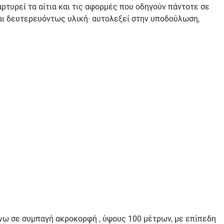
τυρεί τα αίτια και τις αφορμές που οδηγούν πάντοτε σε
αι δευτερευόντως υλική· αυτολεξεί στην υποδούλωση,
νω σε συμπαγή ακροκορφή , ύψους 100 μέτρων, με επίπεδη