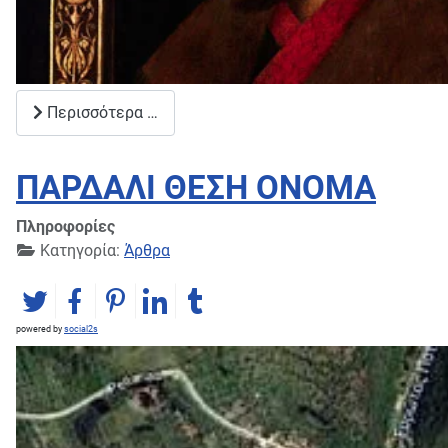
Περισσότερα …
ΠΑΡΔΑΛΙ ΘΕΣΗ ΟΝΟΜΑ
Πληροφορίες
Κατηγορία:
Άρθρα
powered by
social2s