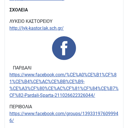
ΣΧΟΛΕΙΑ
ΛΥΚΕΙΟ ΚΑΣΤΟΡΕΙΟΥ
http://lyk-kastor.lak.sch.gr/
ΠΑΡΔΑΛΙ
https://www.facebook.com/%CE%A0%CE%B1%CF%8
1%CE%B4%CE%AC%CE%BB%CE%B9-
%CE%A3%CF%80%CE%AC%CF%81%CF%84%CE%B7%
CF%82-Pardali-Sparta-211026622326044/
ΠΕΡΙΒΟΛΙΑ
https://www.facebook.com/groups/13933197609994
6/