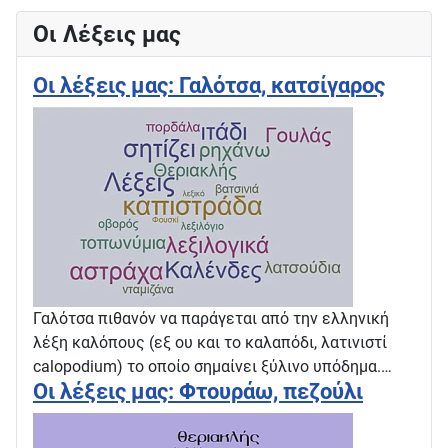
Οι Λέξεις μας
Οι λέξεις μας: Γαλότσα, κατσίγαρος
Γαλότσα πιθανόν να παράγεται από την ελληνική
λέξη καλόπους (εξ ου και το καλαπόδι, λατινιστί
calopodium) το οποίο σημαίνει ξύλινο υπόδημα.…
Οι λέξεις μας: Φτουράω, πεζούλι