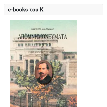
e-books του Κ