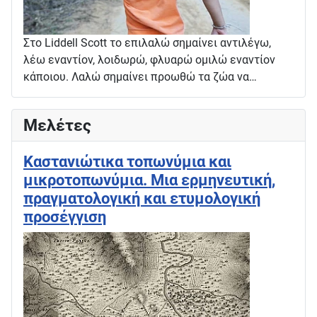
Στο Liddell Scott το επιλαλώ σημαίνει αντιλέγω,
λέω εναντίον, λοιδωρώ, φλυαρώ ομιλώ εναντίον
κάποιου. Λαλώ σημαίνει προωθώ τα ζώα να…
Μελέτες
Καστανιώτικα τοπωνύμια και
μικροτοπωνύμια. Μια ερμηνευτική,
πραγματολογική και ετυμολογική
προσέγγιση