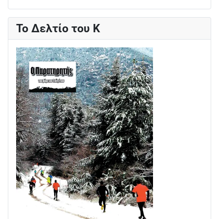
Το Δελτίο του Κ