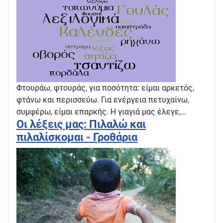
Φτουράω, φτουράς, για ποσότητα: είμαι αρκετός,
φτάνω και περισσεύω. Για ενέργεια πετυχαίνω,
συμφέρω, είμαι επαρκής. Η γιαγιά μας έλεγε,…
Οι λέξεις μας: Πιλαλώ και
πιλαλίσκομαι - Γροθάρια