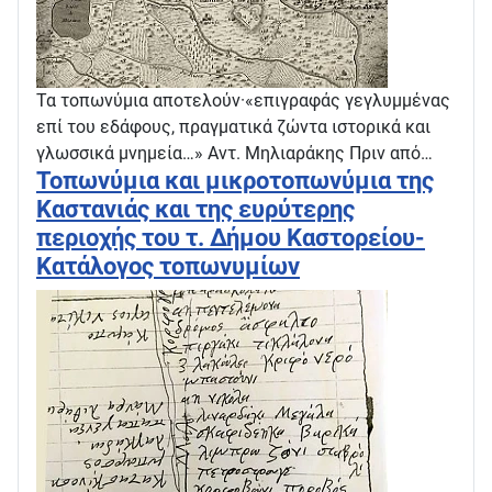
Τα τοπωνύμια αποτελούν·«επιγραφάς γεγλυμμένας
επί του εδάφους, πραγματικά ζώντα ιστορικά και
γλωσσικά μνημεία…» Αντ. Μηλιαράκης Πριν από…
Τοπωνύμια και μικροτοπωνύμια της
Καστανιάς και της ευρύτερης
περιοχής του τ. Δήμου Καστορείου-
Κατάλογος τοπωνυμίων