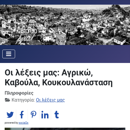
Οι λέξεις μας: Αγρικώ,
Καβούλα, Κουκουλανάσταση
Πληροφορίες
Κατηγορία:
Οι λέξεις μας
powered by
social2s